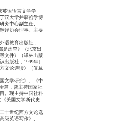
，获英语语言文学学
诺丁汉大学并获哲学博
研究中心副主任、
翻译协会理事。主要
海外语教育出版社，
、《所要来的都是虚空》（北京出
销毁文件》（译林出版
识出版社，1999年）
西方文论选读》（复旦
国文学研究》、《中
0余篇，曾主持国家社
项目。现主持中国社科
（《美国文学断代史
二十世纪西方文论选
高级英语写作》、