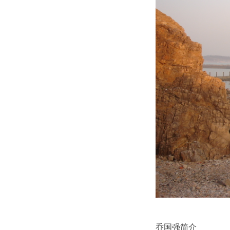
乔国强简介