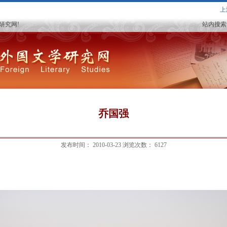
上
研究网!
站内搜索
乔国强
发布时间：
2010-03-23
浏览次数：
6127