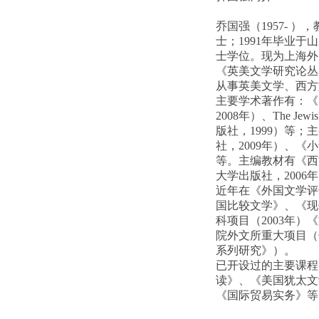
乔国强（1957- 
士；1991年毕业
士学位。现为上海外
《英美文学研究论丛
从事英美文学、西方
主要学术著作有：《
2008年）、The Jewi
版社，1999）等
社，2009年）、《
等。主编教材有《西
大学出版社，2006
近年在《外国文学评
国比较文学》、《现代
科项目（2003年
院外文所重大项目（
系列研究》）。
已开设过的主要课程
读》、《美国犹太文
《国际贸易实务》等