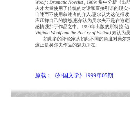
Woolf : Dramatic
Novelist ,
1989)
集中分析《出
夫才大量使用了传统的对话和直接引语的现实
自述而不使用叙述者的介入
,
惠尔认为这使得读
应压抑自己的愤怒
,
惠尔认为吴尔夫不是在逃避
感情强加于作品之中。
1990
年出版的斯特拉·
Virginia
Woolf and the Poet ry of Fiction)
则认为吴
如此多的评论家从如此不同的角度对吴尔
这正是吴尔夫作品的魅力所在。
原载：《外国文学》
1999
年
05
期