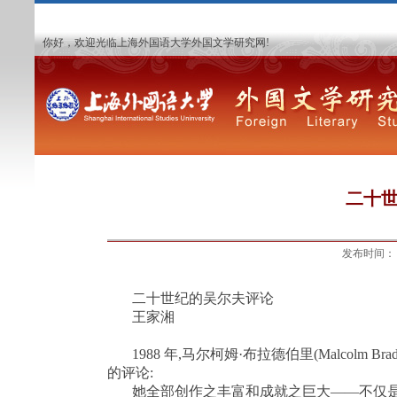
你好，欢迎光临上海外国语大学外国文学研究网!
二十
发布时间
二十世纪的吴尔夫评论
王家湘
1988
年
,
马尔柯姆·布拉德伯里
(Malcolm Bra
的评论
:
她全部创作之丰富和成就之巨大——不仅是